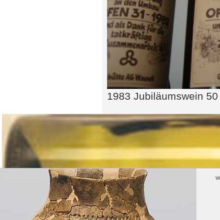
1983 Jubiläumswein 50
W